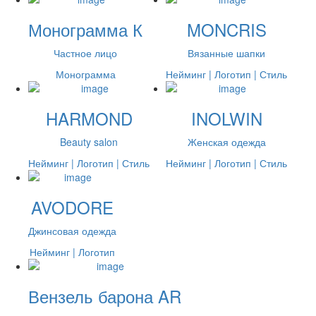
Монограмма К
MONCRIS
Частное лицо
Вязанные шапки
Монограмма
Нейминг | Логотип | Стиль
HARMOND
INOLWIN
Beauty salon
Женская одежда
Нейминг | Логотип | Стиль
Нейминг | Логотип | Стиль
AVODORE
Джинсовая одежда
Нейминг | Логотип
Вензель барона AR