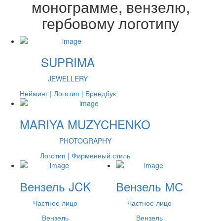
монограмме, вензелю,
гербовому логотипу
SUPRIMA
JEWELLERY
Нейминг | Логотип | Брендбук
MARIYA MUZYCHENKO
PHOTOGRAPHY
Логотип | Фирменный стиль
Вензель JCK
Вензель МС
Частное лицо
Частное лицо
Вензель
Вензель