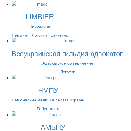
LIMBIER
Пивоварня
Нейминг | Логотип | Этикетка
Всеукраинская гильдия адвокатов
Адвокатское объединение
Логотип
НМПУ
Національна медична палата України
Ребрендинг
АМБНУ