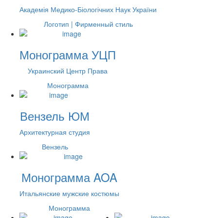
Академія Медико-Біологічних Наук України
Логотип | Фирменный стиль
Монограмма УЦП
Украинский Центр Права
Монограмма
Вензель ЮМ
Архитектурная студия
Вензель
Монограмма AOA
Итальянские мужские костюмы
Монограмма