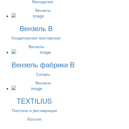
Виноделие
Вензель
Вензель В
Кондитерская мастерская
Вензель
Вензель фабрики B
Сигары
Вензель
TEXTILIUS
Текстиль и реставрация
Логотип