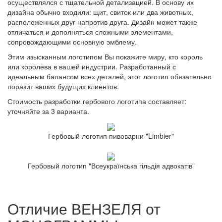
осуществлялся с тщательной детализацией. В основу их
дизайна обычно входили: щит, свиток или два животных,
расположенных друг напротив друга. Дизайн может также
отличаться и дополняться сложными элементами,
сопровождающими основную эмблему.
Этим изысканным логотипом Вы покажите миру, кто король
или королева в вашей индустрии. Разработанный с
идеальным балансом всех деталей, этот логотип обязательно
поразит ваших будущих клиентов.
Стоимость разработки гербового логотипа составляет:
уточняйте за 3 варианта.
Гербовый логотип пивоварни "Limbier"
Гербовый логотип "Всеукраїнська гільдія адвокатів"
Отличие ВЕНЗЕЛЯ от