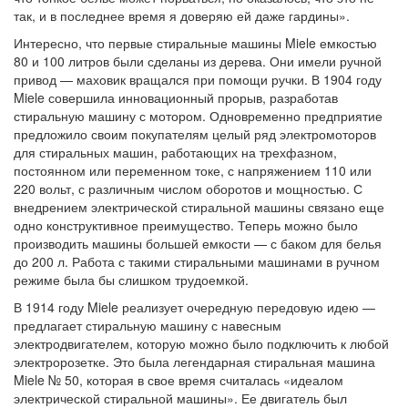
так, и в последнее время я доверяю ей даже гардины».
Интересно, что первые стиральные машины Miele емкостью
80 и 100 литров были сделаны из дерева. Они имели ручной
привод — маховик вращался при помощи ручки. В 1904 году
Miele совершила инновационный прорыв, разработав
стиральную машину с мотором. Одновременно предприятие
предложило своим покупателям целый ряд электромоторов
для стиральных машин, работающих на трехфазном,
постоянном или переменном токе, с напряжением 110 или
220 вольт, с различным числом оборотов и мощностью. С
внедрением электрической стиральной машины связано еще
одно конструктивное преимущество. Теперь можно было
производить машины большей емкости — с баком для белья
до 200 л. Работа с такими стиральными машинами в ручном
режиме была бы слишком трудоемкой.
В 1914 году Miele реализует очередную передовую идею —
предлагает стиральную машину с навесным
электродвигателем, которую можно было подключить к любой
электророзетке. Это была легендарная стиральная машина
Miele № 50, которая в свое время считалась «идеалом
электрической стиральной машины». Ее двигатель был