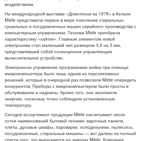
воздействиям.
На международной выставке «Домотехни-ка 1978» в Кельне
Miele представила первое в мире поколение стиральных,
сушильных и посудомоечных машин серийного производства с
компьютерным управлением. Техника Miele приобрела
характеристику «хайтек». Главным элементом новой
электроники стал маленький чип размером 3,5 на 5 мм,
представлявший собой полноценное управляющее
вычислительное устройство.
Электронное управление программами мойки при помощи
микрокомпьютера было лишь одним из перспективных
решений, которые в очередной раз позволили Miele опередить
конкурентов. Приборы с микрокомпьютером были просты в
обслуживании и надежны. Кроме того, они экономили
энергию, поскольку точно соблюдали установленную
температуру.
Сегодня ассортимент продукции Miele насчитывает около
сотни наименований бытовой техники: варочные панели,
плиты, духовые шкафы, пароварки, холодильники, пылесосы,
посудомоечные, стиральные машины — вот далеко не полный
список того, что выпускается на заводах Miele. Компания