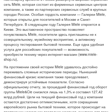
сеть Miele, которая состоит из фирменных сервисных центров
компании, а также из партнерских сервисных служб в крупных
городах России. Особая гордость компании — Галереи Miele,
которые открыты для посетителей в Москве и Санкт-
Петербурге. В следующем году Галерея Miele откроется в
Киеве. Это выставочное пространство позволяет
почувствовать Miele, посетители здесь приглашены не к
созерцательному, музейному восприятию, а активному
процессу тестирования бытовой техники. Еще одна удобная
услуга для российских покупателей — возможность
приобрести технику через интернет-магазин (www.miele-
shop.ru).
На протяжении своей истории Miele удавалось достойно
переживать сложные исторические периоды. Нынешний
финансовый кризис компания также преодолевает,
демонстрируя устойчивые показатели. Согласно
официальному отчету, за прошедший финансовый год оборот
группы Miele&Cie снизился лишь на 1,3% и составил 127,42
млрд рублей. Цели на текущий финансовый год у компании
остаются достаточно оптимистичными, хотя сокращение
европейского рынка бытовой техники, которое происходит на
протяжении нескольких последних месяцев, ощутимо для всех