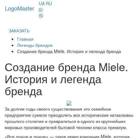
UA
RU
LogoMaster
Toggl
naviga
ЗАКАЗАТЬ
Главная
Легенды брендов
Создание бренда Miele. История и легенда бренда
Создание бренда Miele.
История и легенда
бренда
За долгие годы своего существования это семейное
предприятие сумело преодолеть все исторические катаклизмы
прошлого столетия и превратиться в одного из крупнейших
мировых производителей бытовой техники класса премиум.
«Все лучше и лучше» — таков девиз компании Miele, которая