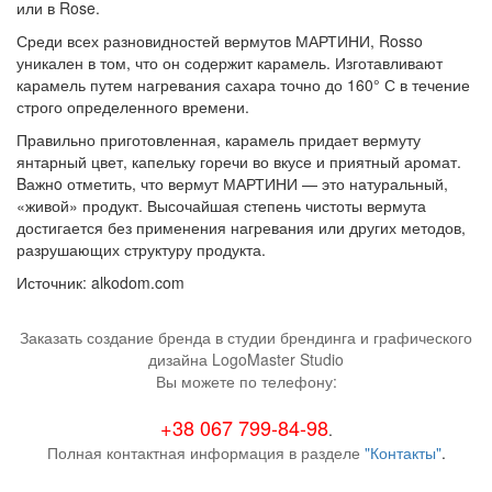
или в Rose.
Среди всех разновидностей вермутов МАРТИНИ, Rosso
уникален в том, что он содержит карамель. Изготавливают
карамель путем нагревания сахара точно до 160° С в течение
строго определенного времени.
Правильно приготовленная, карамель придает вермуту
янтарный цвет, капельку горечи во вкусе и приятный аромат.
Bажнo отметить, что вермут МАРТИНИ — это натуральный,
«живой» продукт. Высочайшая степень чистоты вермута
достигается без применения нагревания или других методов,
разрушающих структуру продукта.
Источник: alkodom.com
Заказать создание бренда в студии брендинга и графического
дизайна LogoMaster Studio
Вы можете по телефону:
+38 067 799-84-98
.
Полная контактная информация в разделе
"Контакты"
.