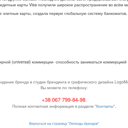
редитные карты Visa получили широкое распространение во всём м
ые элитные карты, создала первую глобальную систему банкоматов
ирной (universal) коммерции- способность заниматься коммерцией
оздание бренда в студии брендинга и графического дизайна LogoMa
Вы можете по телефону:
+38 067 799-84-98
.
Полная контактная информация в разделе
"Контакты"
.
Вернуться на страницу "Легенды брендов"