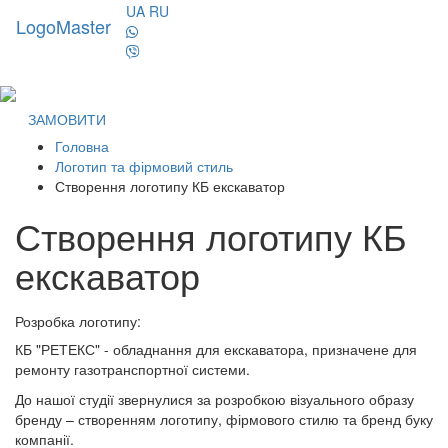
UA
RU
LogoMaster
Toggl
naviga
ЗАМОВИТИ
Головна
Логотип та фірмовий стиль
Створення логотипу КБ екскаватор
Створення логотипу КБ
екскаватор
Розробка логотипу:
КБ "РЕТЕКС" - обладнання для екскаватора, призначене для
ремонту газотранспортної системи.
До нашої студії звернулися за розробкою візуального образу
бренду – створенням логотипу, фірмового стилю та бренд буку
компанії.