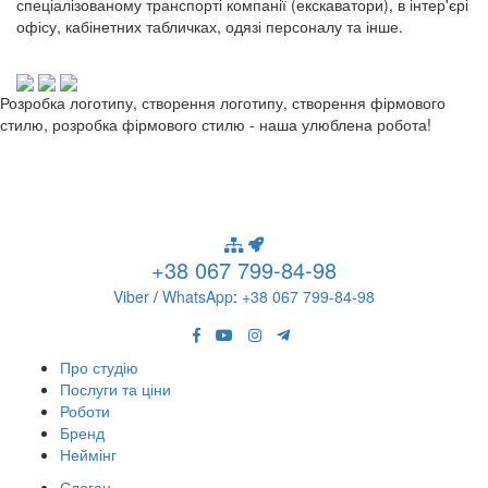
спеціалізованому транспорті компанії (екскаватори), в інтер'єрі
офісу, кабінетних табличках, одязі персоналу та інше.
Розробка логотипу, створення логотипу, створення фірмового
стилю, розробка фірмового стилю - наша улюблена робота!
+38 067 799-84-98
Viber
/
WhatsApp
:
+38 067 799-84-98
Про студію
Послуги та ціни
Роботи
Бренд
Неймінг
Слоган