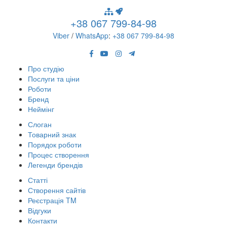
+38 067 799-84-98
Viber
/
WhatsApp
:
+38 067 799-84-98
Про студію
Послуги та ціни
Роботи
Бренд
Неймінг
Слоган
Товарний знак
Порядок роботи
Процес створення
Легенди брендів
Статті
Створення сайтів
Реєстрація TM
Відгуки
Контакти