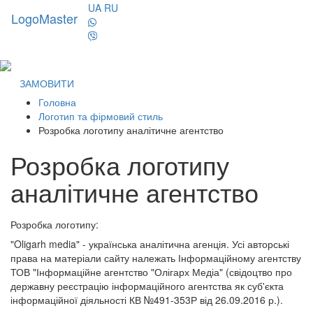
UA
RU
LogoMaster
Toggl
naviga
ЗАМОВИТИ
Головна
Логотип та фірмовий стиль
Розробка логотипу аналітичне агентство
Розробка логотипу
аналітичне агентство
Розробка логотипу:
"Oligarh media" - українська аналітична агенція. Усі авторські
права на матеріали сайту належать Інформаційному агентству
ТОВ "Інформаційне агентство "Олігарх Медіа" (свідоцтво про
державну реєстрацію інформаційного агентства як суб'єкта
інформаційної діяльності КВ №491-353Р від 26.09.2016 р.).