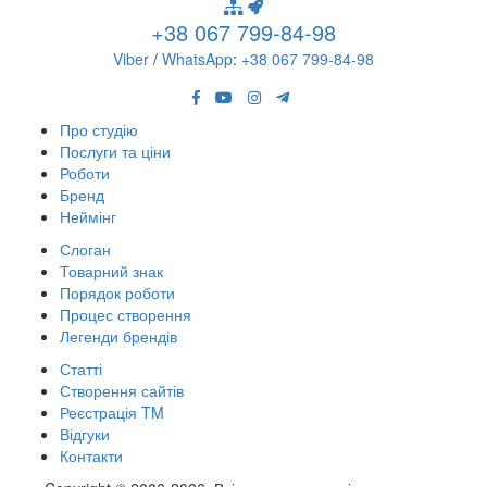
+38 067 799-84-98
Viber
/
WhatsApp
:
+38 067 799-84-98
Про студію
Послуги та ціни
Роботи
Бренд
Неймінг
Слоган
Товарний знак
Порядок роботи
Процес створення
Легенди брендів
Статті
Створення сайтів
Реєстрація TM
Відгуки
Контакти