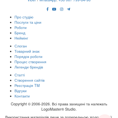
Про студію
Послуги та ціни
Роботи
Бренд
Неймінг
Слоган
Товарний знак
Порядок роботи
Процес створення
Легенди брендів
Статті
Створення сайтів
Реєстрація TM
Відгуки
Контакти
Copyright © 2006-2026. Всі права захищені та належать
LogoMaster® Studio.
Використання матеріалів лише за попередньою згодою студії.