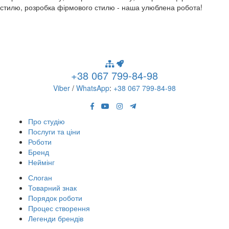
стилю, розробка фірмового стилю - наша улюблена робота!
+38 067 799-84-98
Viber
/
WhatsApp
:
+38 067 799-84-98
Про студію
Послуги та ціни
Роботи
Бренд
Неймінг
Слоган
Товарний знак
Порядок роботи
Процес створення
Легенди брендів