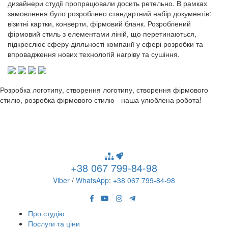
дизайнери студії пропрацювали досить ретельно. В рамках
замовлення було розроблено стандартний набір документів:
візитні картки, конверти, фірмовий бланк. Розроблений
фірмовий стиль з елементами ліній, що перетинаються,
підкреслює сферу діяльності компанії у сфері розробки та
впровадження нових технологій нагріву та сушіння.
Розробка логотипу, створення логотипу, створення фірмового
стилю, розробка фірмового стилю - наша улюблена робота!
+38 067 799-84-98
Viber
/
WhatsApp
:
+38 067 799-84-98
Про студію
Послуги та ціни