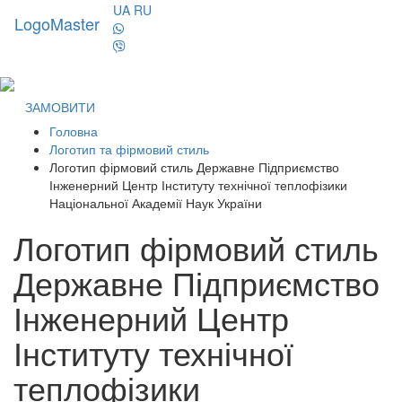
UA
RU
LogoMaster
Toggl
naviga
ЗАМОВИТИ
Головна
Логотип та фірмовий стиль
Логотип фірмовий стиль Державне Підприємство
Інженерний Центр Інституту технічної теплофізики
Національної Академії Наук України
Логотип фірмовий стиль
Державне Підприємство
Інженерний Центр
Інституту технічної
теплофізики