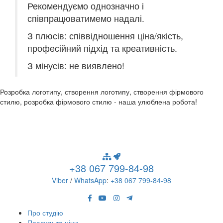
Рекомендуємо однозначно і
співпрацюватимемо надалі.
З плюсів: співвідношення ціна/якість,
професійний підхід та креативність.
З мінусів: не виявлено!
Розробка логотипу, створення логотипу, створення фірмового
стилю, розробка фірмового стилю - наша улюблена робота!
+38 067 799-84-98
Viber
/
WhatsApp
:
+38 067 799-84-98
Про студію
Послуги та ціни