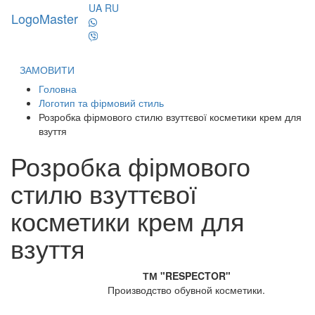
UA
RU
LogoMaster
Toggl
naviga
ЗАМОВИТИ
Головна
Логотип та фірмовий стиль
Розробка фірмового стилю взуттєвої косметики крем для
взуття
Розробка фірмового
стилю взуттєвої
косметики крем для
взуття
ТМ "RESPECTOR"
Производство обувной косметики.