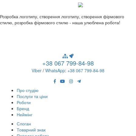
Розробка логотипу, створення логотипу, створення фірмового
стилю, розробка фірмового стилю - наша улюблена робота!
+38 067 799-84-98
Viber
/
WhatsApp
:
+38 067 799-84-98
Про студію
Послуги та ціни
Роботи
Бренд
Неймінг
Слоган
Товарний знак
Порядок роботи