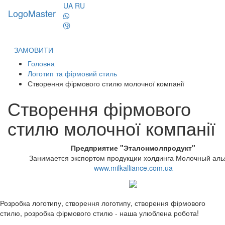
UA
RU
LogoMaster
Toggl
naviga
ЗАМОВИТИ
Головна
Логотип та фірмовий стиль
Створення фірмового стилю молочної компанії
Створення фірмового
стилю молочної компанії
Предприятие "Эталонмолпродукт"
Занимается экспортом продукции холдинга Молочный аль
www.milkalliance.com.ua
Розробка логотипу, створення логотипу, створення фірмового
стилю, розробка фірмового стилю - наша улюблена робота!