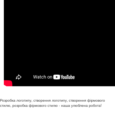
Розробка логотипу, створення логотипу, створення фірмового
стилю, розробка фірмового стилю - наша улюблена робота!