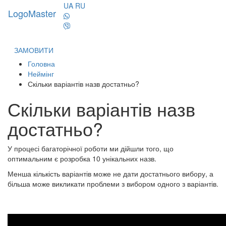
UA
RU
LogoMaster
Toggl
naviga
ЗАМОВИТИ
Головна
Неймінг
Скільки варіантів назв достатньо?
Скільки варіантів назв
достатньо?
У процесі багаторічної роботи ми дійшли того, що
оптимальним є розробка 10 унікальних назв.
Менша кількість варіантів може не дати достатнього вибору, а
більша може викликати проблеми з вибором одного з варіантів.