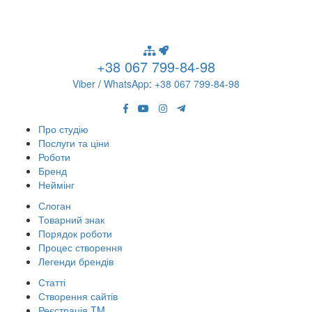
+38 067 799-84-98
Viber
/
WhatsApp
:
+38 067 799-84-98
Про студію
Послуги та ціни
Роботи
Бренд
Неймінг
Слоган
Товарний знак
Порядок роботи
Процес створення
Легенди брендів
Статті
Створення сайтів
Реєстрація TM