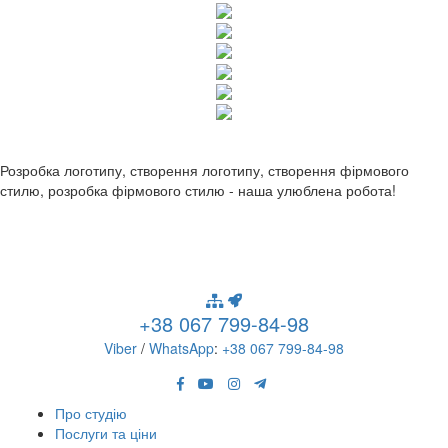
Розробка логотипу, створення логотипу, створення фірмового
стилю, розробка фірмового стилю - наша улюблена робота!
+38 067 799-84-98
Viber
/
WhatsApp
:
+38 067 799-84-98
Про студію
Послуги та ціни