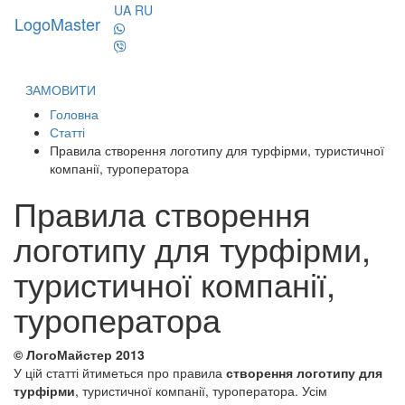
UA
RU
LogoMaster
Toggl
naviga
ЗАМОВИТИ
Головна
Статті
Правила створення логотипу для турфірми, туристичної
компанії, туроператора
Правила створення
логотипу для турфірми,
туристичної компанії,
туроператора
© ЛогоМайстер 2013
У цій статті йтиметься про правила
створення логотипу для
турфірми
, туристичної компанії, туроператора. Усім