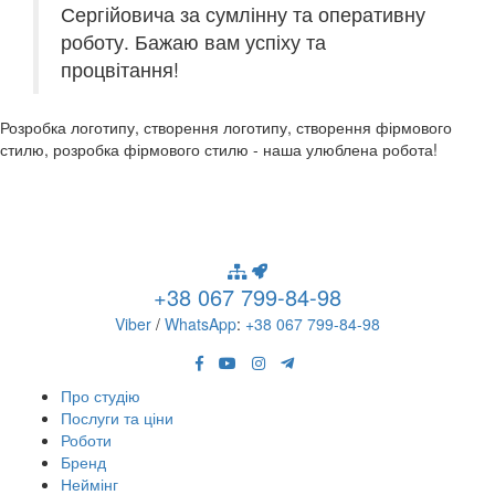
Сергійовича за сумлінну та оперативну
роботу. Бажаю вам успіху та
процвітання!
Розробка логотипу, створення логотипу, створення фірмового
стилю, розробка фірмового стилю - наша улюблена робота!
+38 067 799-84-98
Viber
/
WhatsApp
:
+38 067 799-84-98
Про студію
Послуги та ціни
Роботи
Бренд
Неймінг