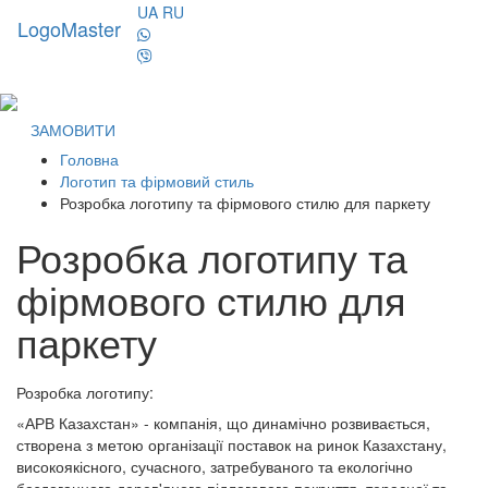
UA
RU
LogoMaster
Toggl
naviga
ЗАМОВИТИ
Головна
Логотип та фірмовий стиль
Розробка логотипу та фірмового стилю для паркету
Розробка логотипу та
фірмового стилю для
паркету
Розробка логотипу:
«АРВ Казахстан» - компанія, що динамічно розвивається,
створена з метою організації поставок на ринок Казахстану,
високоякісного, сучасного, затребуваного та екологічно