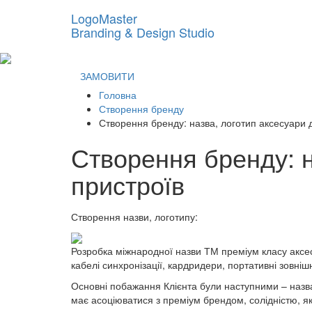
LogoMaster
Branding & Design Studio
ЗАМОВИТИ
Головна
Створення бренду
Створення бренду: назва, логотип аксесуари 
Створення бренду: н
пристроїв
Створення назви, логотипу:
Розробка міжнародної назви ТМ преміум класу аксесу
кабелі синхронізації, кардридери, портативні зовніш
Основні побажання Клієнта були наступними – назва 
має асоціюватися з преміум брендом, солідністю, я