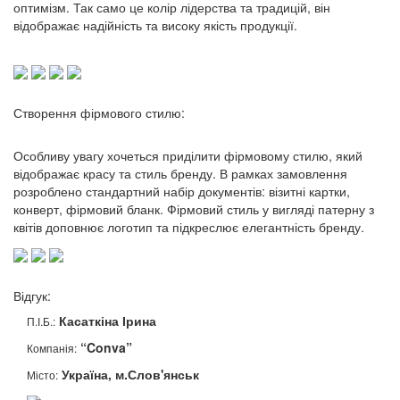
оптимізм. Так само це колір лідерства та традицій, він
відображає надійність та високу якість продукції.
Створення фірмового стилю:
Особливу увагу хочеться приділити фірмовому стилю, який
відображає красу та стиль бренду. В рамках замовлення
розроблено стандартний набір документів: візитні картки,
конверт, фірмовий бланк. Фірмовий стиль у вигляді патерну з
квітів доповнює логотип та підкреслює елегантність бренду.
Відгук:
Касаткіна Ірина
П.І.Б.:
“Conva”
Компанія:
Україна, м.Слов'янськ
Місто: