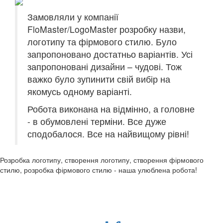
Замовляли у компанії
FloMaster/LogoMaster розробку назви,
логотипу та фірмового стилю. Було
запропоновано достатньо варіантів. Усі
запропоновані дизайни – чудові. Тож
важко було зупинити свій вибір на
якомусь одному варіанті.
Робота виконана на відмінно, а головне
- в обумовлені терміни. Все дуже
сподобалося. Все на найвищому рівні!
Розробка логотипу, створення логотипу, створення фірмового
стилю, розробка фірмового стилю - наша улюблена робота!