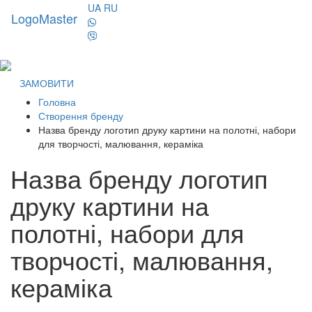
UA
RU
LogoMaster
Toggl
naviga
ЗАМОВИТИ
Головна
Створення бренду
Назва бренду логотип друку картини на полотні, набори
для творчості, малювання, кераміка
Назва бренду логотип
друку картини на
полотні, набори для
творчості, малювання,
кераміка