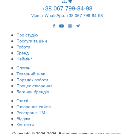
+38 067 799-84-98
Viber
/
WhatsApp
:
+38 067 799-84-98
Про студію
Послуги та ціни
Роботи
Бренд
Неймінг
Слоган
Товарний знак
Порядок роботи
Процес створення
Легенди брендів
Статті
Створення сайтів
Реєстрація TM
Відгуки
Контакти
Copyright © 2006-2026. Всі права захищені та належать