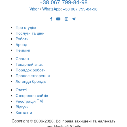
+38 067 799-84-98
Viber
/
WhatsApp
:
+38 067 799-84-98
Про студію
Послуги та ціни
Роботи
Бренд
Неймінг
Слоган
Товарний знак
Порядок роботи
Процес створення
Легенди брендів
Статті
Створення сайтів
Реєстрація TM
Відгуки
Контакти
Copyright © 2006-2026. Всі права захищені та належать
LogoMaster® Studio.