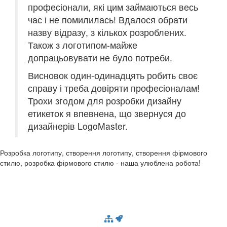
професіонали, які цим займаються весь
час і не помилилась! Вдалося обрати
назву відразу, з кількох розроблених.
Також з логотипом-майже
допрацьовувати не було потреби.
Висновок один-одинадцять робить своє
справу і треба довіряти професіоналам!
Трохи згодом для розробки дизайну
етикеток я впевнена, що звернуся до
дизайнерів LogoMaster.
Розробка логотипу, створення логотипу, створення фірмового
стилю, розробка фірмового стилю - наша улюблена робота!