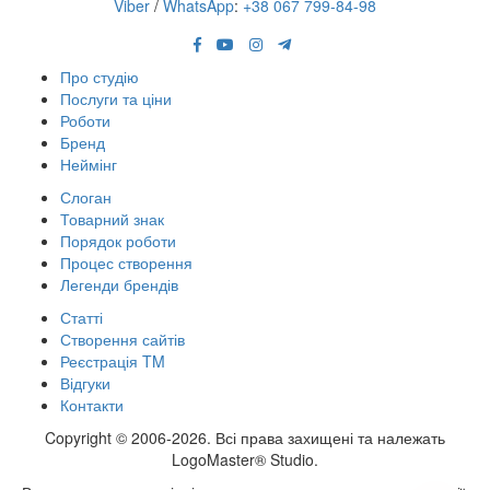
Viber
/
WhatsApp
:
+38 067 799-84-98
Про студію
Послуги та ціни
Роботи
Бренд
Неймінг
Слоган
Товарний знак
Порядок роботи
Процес створення
Легенди брендів
Статті
Створення сайтів
Реєстрація TM
Відгуки
Контакти
Copyright © 2006-2026. Всі права захищені та належать
LogoMaster® Studio.