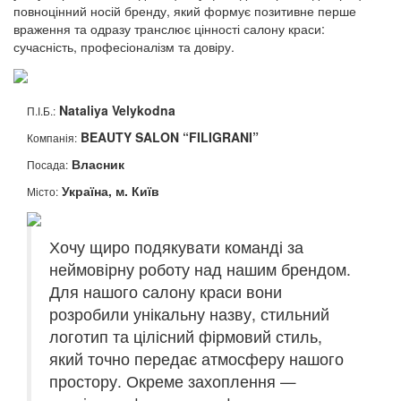
повноцінний носій бренду, який формує позитивне перше
враження та одразу транслює цінності салону краси:
сучасність, професіоналізм та довіру.
Nataliya Velykodna
П.І.Б.:
BEAUTY SALON “FILIGRANI”
Компанія:
Власник
Посада:
Україна, м. Київ
Місто:
Хочу щиро подякувати команді за
неймовірну роботу над нашим брендом.
Для нашого салону краси вони
розробили унікальну назву, стильний
логотип та цілісний фірмовий стиль,
який точно передає атмосферу нашого
простору. Окреме захоплення —