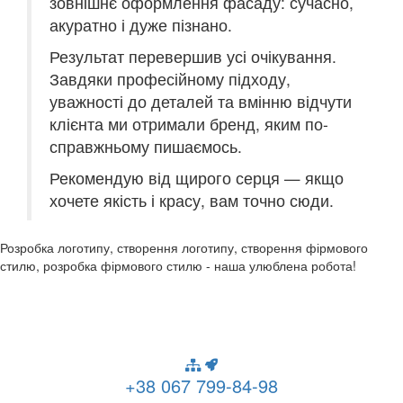
зовнішнє оформлення фасаду: сучасно,
акуратно і дуже пізнано.
Результат перевершив усі очікування.
Завдяки професійному підходу,
уважності до деталей та вмінню відчути
клієнта ми отримали бренд, яким по-
справжньому пишаємось.
Рекомендую від щирого серця — якщо
хочете якість і красу, вам точно сюди.
Розробка логотипу, створення логотипу, створення фірмового
стилю, розробка фірмового стилю - наша улюблена робота!
+38 067 799-84-98