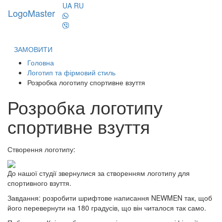
UA
RU
LogoMaster
Toggl
naviga
ЗАМОВИТИ
Головна
Логотип та фірмовий стиль
Розробка логотипу спортивне взуття
Розробка логотипу
спортивне взуття
Створення логотипу:
До нашої студії звернулися за створенням логотипу для
спортивного взуття.
Завдання: розробити шрифтове написання NEWMEN так, щоб
його перевернути на 180 градусів, що він читалося так само.