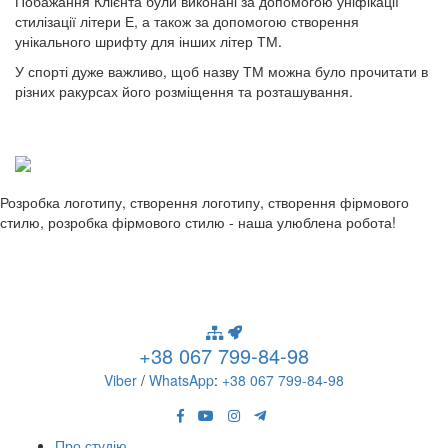
Побажання Клієнта були виконані за допомогою уніфікації
стилізації літери Е, а також за допомогою створення
унікального шрифту для інших літер ТМ.
У спорті дуже важливо, щоб назву ТМ можна було прочитати в
різних ракурсах його розміщення та розташування.
Розробка логотипу, створення логотипу, створення фірмового
стилю, розробка фірмового стилю - наша улюблена робота!
+38 067 799-84-98
Viber
/
WhatsApp
:
+38 067 799-84-98
Про студію