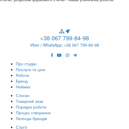
+38 067 799-84-98
Viber
/
WhatsApp
:
+38 067 799-84-98
Про студію
Послуги та ціни
Роботи
Бренд
Неймінг
Слоган
Товарний знак
Порядок роботи
Процес створення
Легенди брендів
Статті