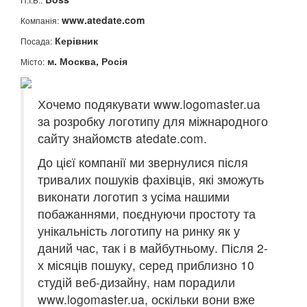
www.atedate.com
Компанія:
Керівник
Посада:
м. Москва, Росія
Місто:
Хочемо подякувати www.logomaster.ua
за розробку логотипу для міжнародного
сайту знайомств atedate.com.
До цієї компанії ми звернулися після
тривалих пошуків фахівців, які зможуть
виконати логотип з усіма нашими
побажаннями, поєднуючи простоту та
унікальність логотипу на ринку як у
даний час, так і в майбутньому. Після 2-
х місяців пошуку, серед приблизно 10
студій веб-дизайну, нам порадили
www.logomaster.ua, оскільки вони вже