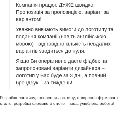
Компанія працює ДУЖЕ швидко.
Пропозиція за пропозицією, варіант за
варіантом!
Уважно вивчають вимоги до логотипу та
подання компанії (навіть англійською
мовою) - відповідно кількість невдалих
варіантів зводиться до нуля.
Якщо Ви оперативно даєте фідбек на
запропоновані варіанти дизайнера –
логотип у Вас буде за 3 дні, а повний
брендбук – за тиждень!
Розробка логотипу, створення логотипу, створення фірмового
стилю, розробка фірмового стилю - наша улюблена робота!