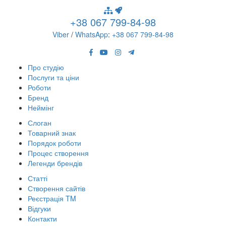
+38 067 799-84-98
Viber
/
WhatsApp
:
+38 067 799-84-98
Про студію
Послуги та ціни
Роботи
Бренд
Неймінг
Слоган
Товарний знак
Порядок роботи
Процес створення
Легенди брендів
Статті
Створення сайтів
Реєстрація TM
Відгуки
Контакти