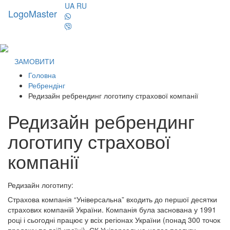
UA
RU
LogoMaster
Toggl
naviga
ЗАМОВИТИ
Головна
Ребрендінг
Редизайн ребрендинг логотипу страхової компанії
Редизайн ребрендинг
логотипу страхової
компанії
Редизайн логотипу:
Страхова компанія “Універсальна” входить до першої десятки
страхових компаній України. Компанія була заснована у 1991
році і сьогодні працює у всіх регіонах України (понад 300 точок