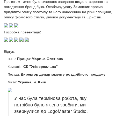
Протягом тижня було виконано завдання щодо створення та
погодження бренд бука. Особливу увагу Замовник просив
приділити опису логотипу та його нанесенню на різні площини,
опису фірмового стилю, ділової документації та шрифтів.
Розробка презентації:
Відгук:
Процак Марина Олегівна
П.І.Б.:
СК "Універсальна"
Компанія:
Директор департаменту роздрібного продажу
Посада:
Україна, м. Київ
Місто:
У нас була термінова робота, яку
потрібно було якісно зробити, ми
звернулися до LogoMaster Studio.